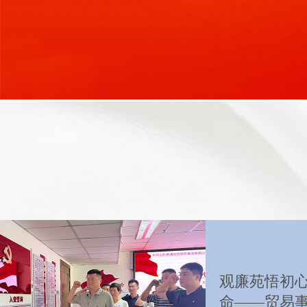
观廉苑悟初心
命——贸易