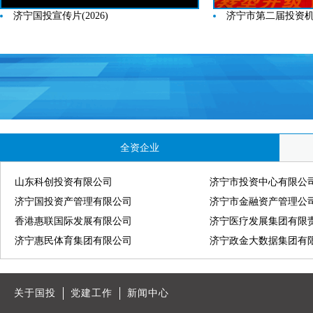
济宁国投宣传片(2026)
济宁市第二届投资机
全资企业
山东科创投资有限公司
济宁市投资中心有限公
济宁国投资产管理有限公司
济宁市金融资产管理公
香港惠联国际发展有限公司
济宁医疗发展集团有限
济宁惠民体育集团有限公司
济宁政金大数据集团有
关于国投
党建工作
新闻中心