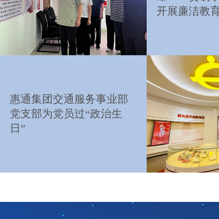
开展廉洁教
惠通集团交通服务事业部
党支部为党员过“政治生
日”