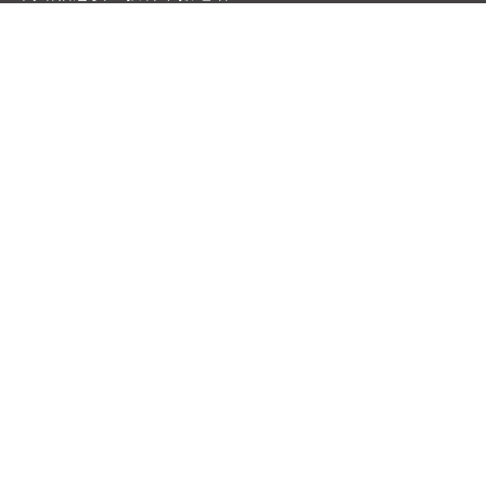
举报邮箱：jngtdqb@163.com