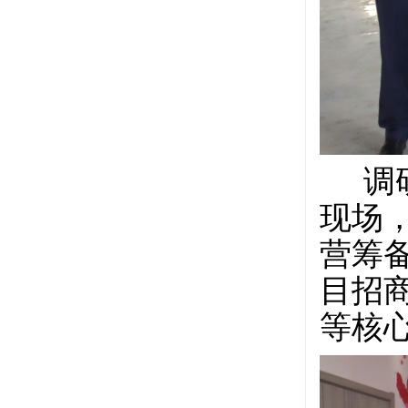
调
现场
营筹
目招
等核