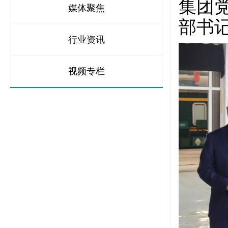
集团
媒体聚焦
部书
行业资讯
视频专栏