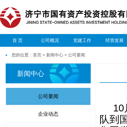
首 页
公司概况
党建工作
经营发展
您的位置：首页 > 新闻中心 > 公司要闻
新闻中心
公司要闻
10
企业动态
队到