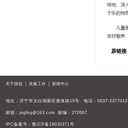
原链接
关于国投
党建工作
新闻中心
地址：济宁市太白湖新区奥体路15号 电话：0537-2377012
邮箱：jngtkg@163.com 邮编：272067
IPC备案号：鲁ICP备18030371号