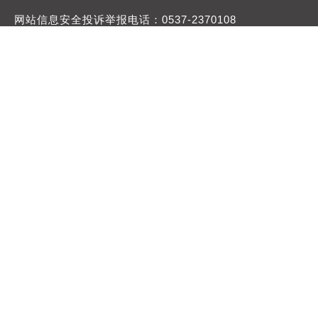
网站信息安全投诉举报电话：0537-2370108
举报邮箱：jngtdqb@163.com