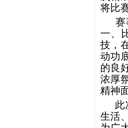
将比
赛
一、
技，
动功
的良
浓厚
精神
此
生活
为广