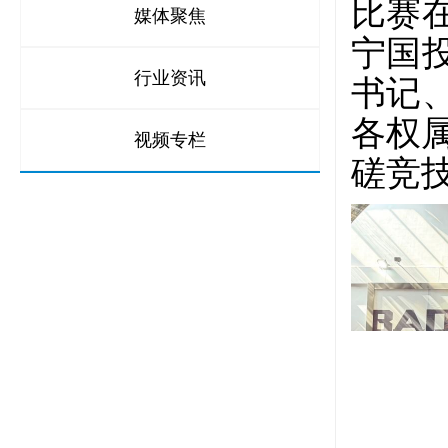
比赛
媒体聚焦
宁国
行业资讯
书记
各权
视频专栏
磋竞