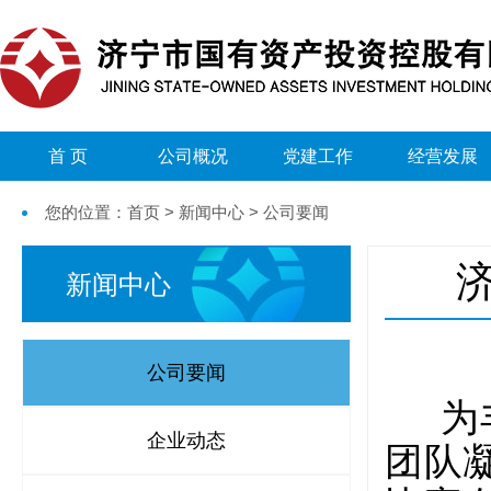
首 页
公司概况
党建工作
经营发展
您的位置：首页 > 新闻中心 > 公司要闻
新闻中心
公司要闻
为
企业动态
团队凝