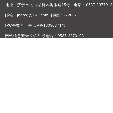
地址：济宁市太白湖新区奥体路15号 电话：0537-2377012
邮箱：jngtkg@163.com 邮编：272067
IPC备案号：鲁ICP备18030371号
网站信息安全投诉举报电话：0537-2370108
举报邮箱：jngtdqb@163.com