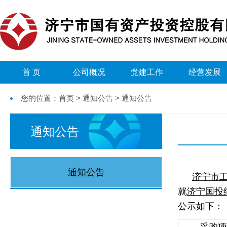
首 页
公司概况
党建工作
经营发展
您的位置：首页 > 通知公告 > 通知公告
通知公告
通知公告
济宁市
就
济宁国投
公示如下：