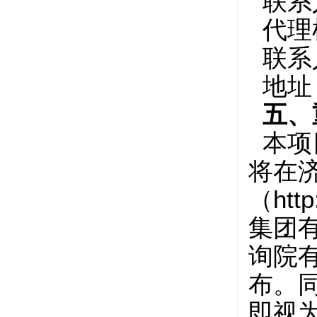
联系人
代理
联系人
地址
五、
本项
将在
（htt
集团有
询院有限
布。
即视