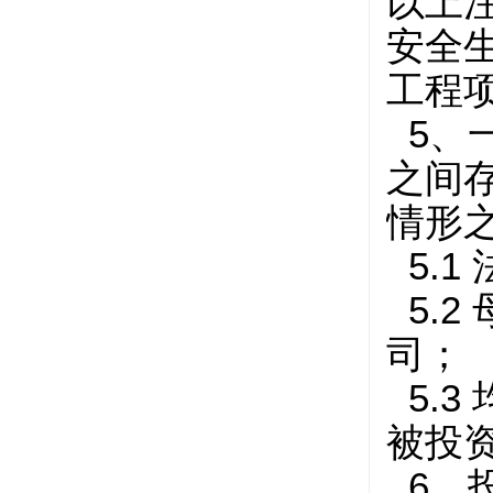
以上
安全
工程
5、
之间
情形
5.
5.2
司；
5.3
被投
6、