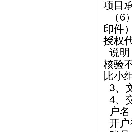
项目
（6
印件
授权
说明
核验
比小
3、文
4、
户名
开户