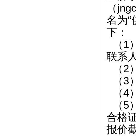
（jn
名为“
下：
（1
联系
（2
（3
（4
（5
合格
报价