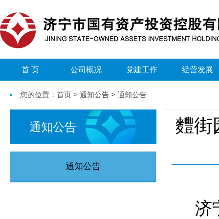
首 页
公司概况
党建工作
经营发展
您的位置：首页 > 通知公告 > 通知公告
麷街
通知公告
通知公告
济