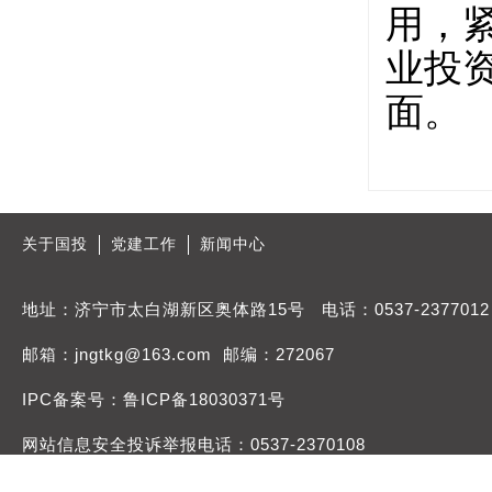
用，紧
业投
面。
关于国投
党建工作
新闻中心
地址：济宁市太白湖新区奥体路15号 电话：0537-2377012
邮箱：jngtkg@163.com 邮编：272067
IPC备案号：鲁ICP备18030371号
网站信息安全投诉举报电话：0537-2370108
举报邮箱：jngtdqb@163.com