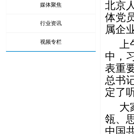
北京
媒体聚焦
体党
行业资讯
属企
上午
视频专栏
中，
表重
总书
定了
大
瓴、
中国