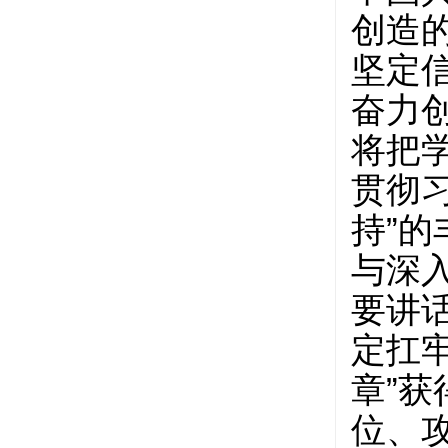
创造
坚定
奋力
将把
贯彻
持”
与深
要讲
定扛牢
章”
位、