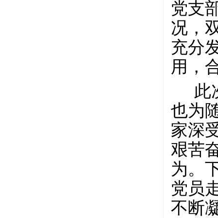
党支
况，
充分
用，
此
也为
家深
艰苦
为。
党员
不断