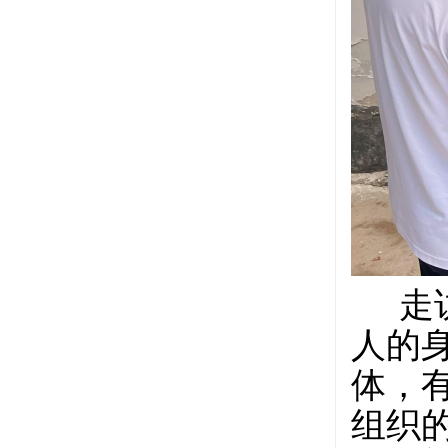
走
人的
体，
组织