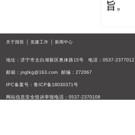
旨。
关于国投
党建工作
新闻中心
地址：济宁市太白湖新区奥体路15号 电话：0537-2377012
邮箱：jngtkg@163.com 邮编：272067
IPC备案号：鲁ICP备18030371号
网站信息安全投诉举报电话：0537-2370108
举报邮箱：jngtdqb@163.com