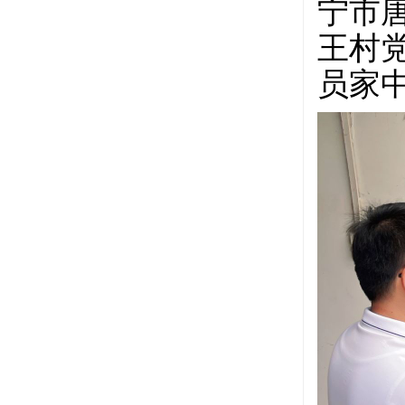
宁市
王村
员家