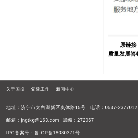
原链接
质量发展答
关于国投
党建工作
新闻中心
地址：济宁市太白湖新区奥体路15号 电话：0537-2377012
邮箱：jngtkg@163.com 邮编：272067
IPC备案号：鲁ICP备18030371号