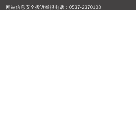
网站信息安全投诉举报电话：0537-2370108
举报邮箱：jngtdqb@163.com